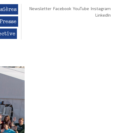
sières
Newsletter
Facebook
YouTube
Instagram
LinkedIn
Presse
ective