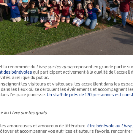
 et la renommée du
Livre sur les quais
reposent en grande partie su
t des bénévoles
qui participent activement à la qualité de l’accueil 
vités, ainsi que du public.
renseignent les visiteurs et visiteuses, les accueillent dans les espa
 dans les lieux où se déroulent les événements et accompagnent les
 dans l’espace jeunesse.
Un staff de près de 170 personnes est cons
le au
Livre sur les quais
 les amoureuses et amoureux de littérature,
être bénévole au
Livre 
côtoyer et accompagner vos autrices et auteurs favoris, rencontrer 